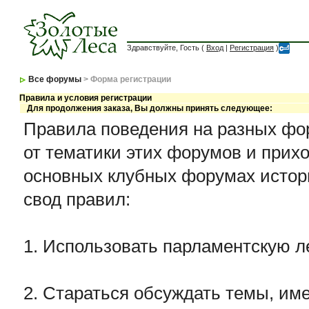
Здравствуйте, Гость (
Вход
|
Регистрация
)
Все форумы
> Форма регистрации
Правила и условия регистрации
Для продолжения заказа, Вы должны принять следующее:
Правила поведения на разных фор
от тематики этих форумов и прихо
основных клубных форумах истор
свод правил:
1. Использовать парламентскую л
2. Стараться обсуждать темы, име