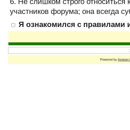
6. Не слишком строго относиться 
участников форума; она всегда су
Я ознакомился с правилами и
Powered by
Invision