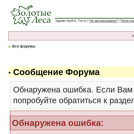
Здравствуйте, Гость (
Не авторизованы?
|
Регистр
Э
Все форумы
Сообщение Форума
Обнаружена ошибка. Если Вам
попробуйте обратиться к разд
Обнаружена ошибка: