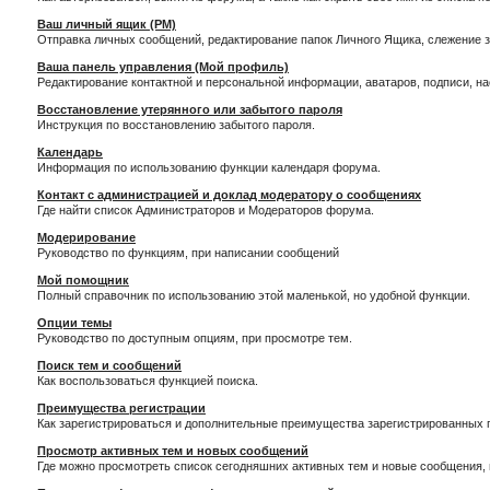
Ваш личный ящик (PM)
Отправка личных сообщений, редактирование папок Личного Ящика, слежение 
Ваша панель управления (Мой профиль)
Редактирование контактной и персональной информации, аватаров, подписи, н
Восстановление утерянного или забытого пароля
Инструкция по восстановлению забытого пароля.
Календарь
Информация по использованию функции календаря форума.
Контакт с администрацией и доклад модератору о сообщениях
Где найти список Администраторов и Модераторов форума.
Модерирование
Руководство по функциям, при написании сообщений
Мой помощник
Полный справочник по использованию этой маленькой, но удобной функции.
Опции темы
Руководство по доступным опциям, при просмотре тем.
Поиск тем и сообщений
Как воспользоваться функцией поиска.
Преимущества регистрации
Как зарегистрироваться и дополнительные преимущества зарегистрированных 
Просмотр активных тем и новых сообщений
Где можно просмотреть список сегодняшних активных тем и новые сообщения