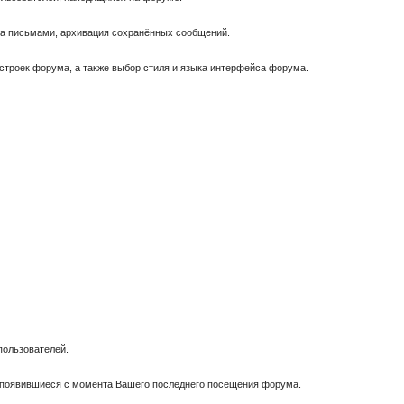
за письмами, архивация сохранённых сообщений.
астроек форума, а также выбор стиля и языка интерфейса форума.
пользователей.
, появившиеся с момента Вашего последнего посещения форума.