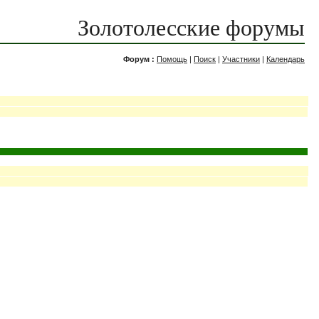
Золотолесские форумы
Форум :
Помощь
|
Поиск
|
Участники
|
Календарь