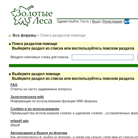
Здравствуйте, Гость (
Вход
|
Регистрация
)
Все форумы
> Поиск разделов помощи
Поиск разделов помощи
Выберите раздел из списка или воспользуйтесь поиском раздела
Введите ключевые слова для поиска
Выберите раздел помощи
Выберите раздел из списка или воспользуйтесь поиском раздела
FAQ
Ответы на часто задаваемые вопросы
Золотолесское wiki
Информация по использованию функции WIKI форума.
Cookies и их использование
Преимущества использования cookies и удаление cookies , установленных фо
erfasdf ads
dfasdf
Авторизация и Выход из форума
Как авторизоваться, выйти из форума, а также как скрыть своё имя из списка 