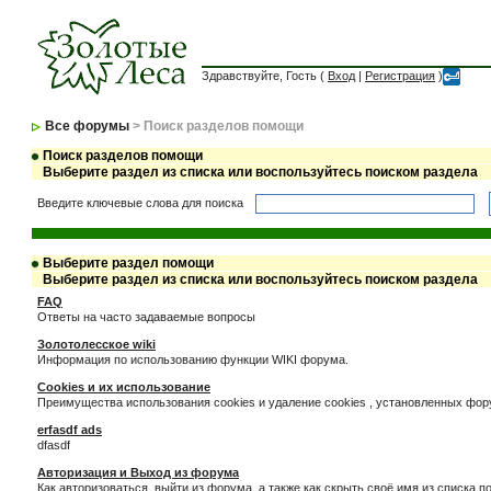
Здравствуйте, Гость (
Вход
|
Регистрация
)
Все форумы
> Поиск разделов помощи
Поиск разделов помощи
Выберите раздел из списка или воспользуйтесь поиском раздела
Введите ключевые слова для поиска
Выберите раздел помощи
Выберите раздел из списка или воспользуйтесь поиском раздела
FAQ
Ответы на часто задаваемые вопросы
Золотолесское wiki
Информация по использованию функции WIKI форума.
Cookies и их использование
Преимущества использования cookies и удаление cookies , установленных фо
erfasdf ads
dfasdf
Авторизация и Выход из форума
Как авторизоваться, выйти из форума, а также как скрыть своё имя из списка 