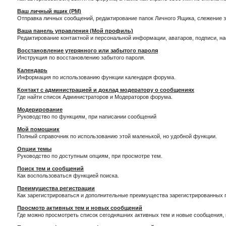
Ваш личный ящик (PM)
Отправка личных сообщений, редактирование папок Личного Ящика, слежение 
Ваша панель управления (Мой профиль)
Редактирование контактной и персональной информации, аватаров, подписи, н
Восстановление утерянного или забытого пароля
Инструкция по восстановлению забытого пароля.
Календарь
Информация по использованию функции календаря форума.
Контакт с администрацией и доклад модератору о сообщениях
Где найти список Администраторов и Модераторов форума.
Модерирование
Руководство по функциям, при написании сообщений
Мой помощник
Полный справочник по использованию этой маленькой, но удобной функции.
Опции темы
Руководство по доступным опциям, при просмотре тем.
Поиск тем и сообщений
Как воспользоваться функцией поиска.
Преимущества регистрации
Как зарегистрироваться и дополнительные преимущества зарегистрированных 
Просмотр активных тем и новых сообщений
Где можно просмотреть список сегодняшних активных тем и новые сообщения