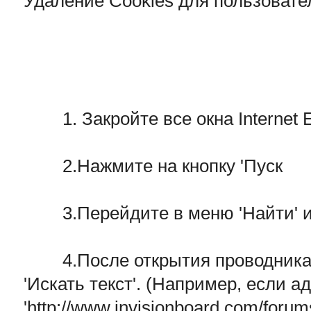
Удаление Cookies для пользовател
1. Закройте все окна Internet E
2.Нажмите на кнопку 'Пуск
3.Перейдите в меню 'Найти' 
4.После открытия проводника, 
'Искать текст'. (Например, если 
'http://www.invisionboard.com/foru