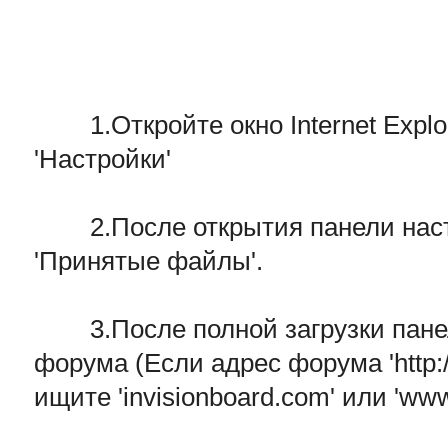
1.Откройте окно Internet Explor
'Настройки'
2.После открытия панели настро
'Принятые файлы'.
3.После полной загрузки панели
форума (Если адрес форума 'http:/
ищите 'invisionboard.com' или 'ww