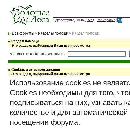
Здравствуйте, Гость (
Вход
|
Регистрация
)
Все форумы
>
Разделы помощи
> Раздел помощи
Раздел помощи
Это раздел, выбранный Вами для просмотра
Введите ключевые слова для поиска
Cookies и их использование
Это раздел, выбранный Вами для просмотра
Использование cookies не являет
Cookies необходимы для того, чт
подписываться на них, узнавать к
количестве и для автоматической
посещении форума.