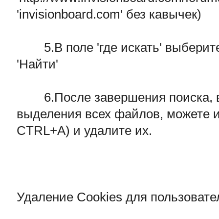
'invisionboard.com' без кавычек)
5.В поле 'где искать' выберите
'Найти'
6.После завершения поиска, в
выделения всех файлов, можете 
CTRL+A) и удалите их.
Удаление Cookies для пользовател