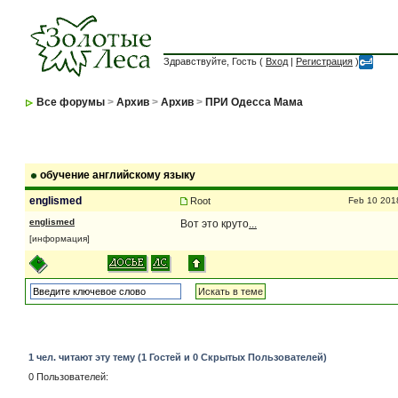
Здравствуйте, Гость (
Вход
|
Регистрация
)
Все форумы
>
Архив
>
Архив
>
ПРИ Одесса Мама
обучение английскому языку
englismed
Root
Feb 10 201
englismed
Вот это круто
...
[информация]
1 чел. читают эту тему (1 Гостей и 0 Скрытых Пользователей)
0 Пользователей: