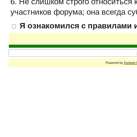
6. Не слишком строго относиться 
участников форума; она всегда су
Я ознакомился с правилами и
Powered by
Invision