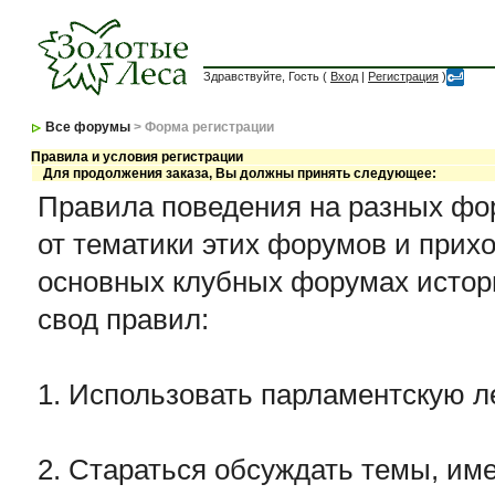
Здравствуйте, Гость (
Вход
|
Регистрация
)
Все форумы
> Форма регистрации
Правила и условия регистрации
Для продолжения заказа, Вы должны принять следующее:
Правила поведения на разных фор
от тематики этих форумов и прихо
основных клубных форумах истор
свод правил:
1. Использовать парламентскую л
2. Стараться обсуждать темы, име