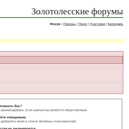
Золотолесские форумы
Форум :
Помощь
|
Поиск
|
Участники
|
Календарь
помнить Вас?
 рекомендовано, если компьютер является общественным
йти невидимым
 добавлять меня в список Активных пользователей
ссия не заканчивается