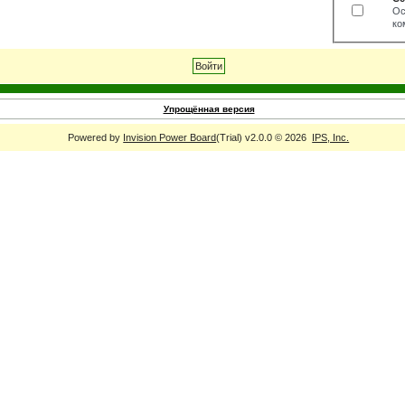
Ос
ко
Упрощённая версия
Powered by
Invision Power Board
(Trial) v2.0.0 © 2026
IPS, Inc.