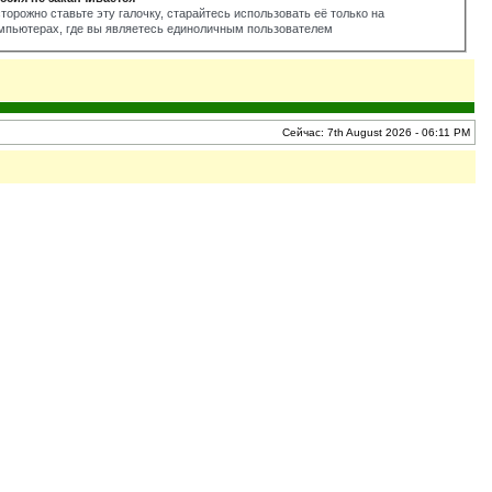
торожно ставьте эту галочку, старайтесь использовать её только на
мпьютерах, где вы являетесь единоличным пользователем
Сейчас: 7th August 2026 - 06:11 PM