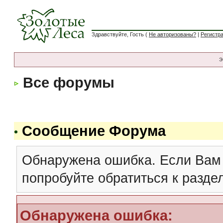
Здравствуйте, Гость (
Не авторизованы?
|
Регистр
Э
Все форумы
Сообщение Форума
Обнаружена ошибка. Если Вам
попробуйте обратиться к разд
Обнаружена ошибка: