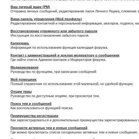
Ваш личный ящик (PM)
Отправка личных сообщений, редактирование папок Личного Ящика, слежение 
Ваша панель управления (Мой профиль)
Редактирование контактной и персональной информации, аватаров, подписи, н
Восстановление утерянного или забытого пароля
Инструкция по восстановлению забытого пароля.
Календарь
Информация по использованию функции календаря форума.
Контакт с администрацией и доклад модератору о сообщениях
Где найти список Администраторов и Модераторов форума.
Модерирование
Руководство по функциям, при написании сообщений
Мой помощник
Полный справочник по использованию этой маленькой, но удобной функции.
Опции темы
Руководство по доступным опциям, при просмотре тем.
Поиск тем и сообщений
Как воспользоваться функцией поиска.
Преимущества регистрации
Как зарегистрироваться и дополнительные преимущества зарегистрированных 
Просмотр активных тем и новых сообщений
Где можно просмотреть список сегодняшних активных тем и новые сообщения