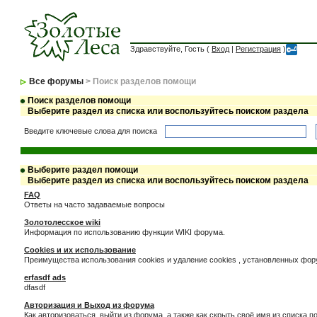
Здравствуйте, Гость (
Вход
|
Регистрация
)
Все форумы
> Поиск разделов помощи
Поиск разделов помощи
Выберите раздел из списка или воспользуйтесь поиском раздела
Введите ключевые слова для поиска
Выберите раздел помощи
Выберите раздел из списка или воспользуйтесь поиском раздела
FAQ
Ответы на часто задаваемые вопросы
Золотолесское wiki
Информация по использованию функции WIKI форума.
Cookies и их использование
Преимущества использования cookies и удаление cookies , установленных фо
erfasdf ads
dfasdf
Авторизация и Выход из форума
Как авторизоваться, выйти из форума, а также как скрыть своё имя из списка 