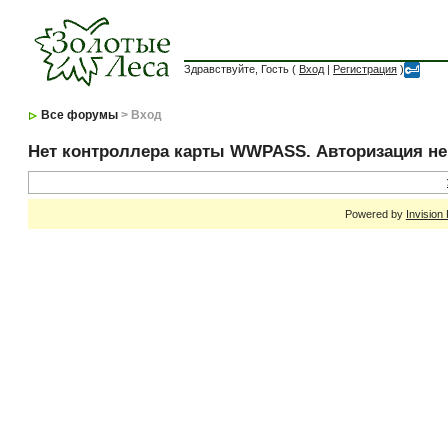
Здравствуйте, Гость (
Вход
|
Регистрация
)
Все форумы
> Вход
Нет контроллера карты WWPASS. Авторизация н
Powered by
Invision