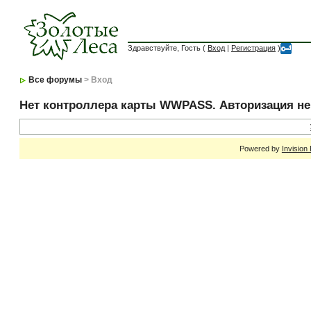
Здравствуйте, Гость (
Вход
|
Регистрация
)
Все форумы
> Вход
Нет контроллера карты WWPASS. Авторизация н
Powered by
Invision