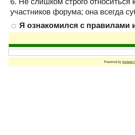
6. Не слишком строго относиться 
участников форума; она всегда су
Я ознакомился с правилами и
Powered by
Invision