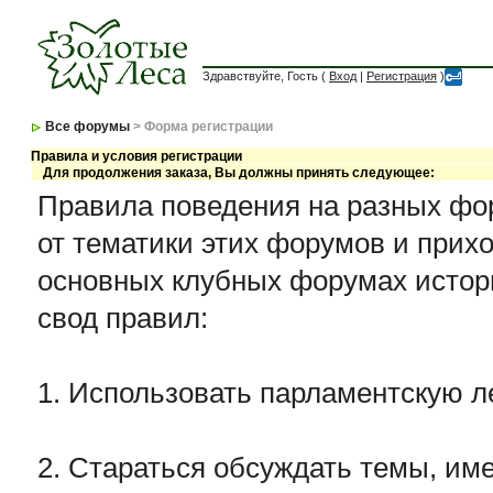
Здравствуйте, Гость (
Вход
|
Регистрация
)
Все форумы
> Форма регистрации
Правила и условия регистрации
Для продолжения заказа, Вы должны принять следующее:
Правила поведения на разных фор
от тематики этих форумов и прихо
основных клубных форумах истор
свод правил:
1. Использовать парламентскую л
2. Стараться обсуждать темы, име