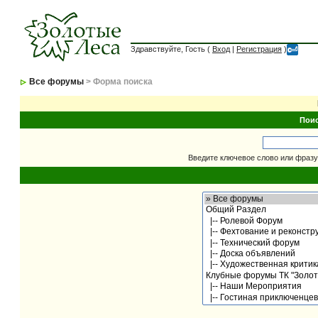
Здравствуйте, Гость (
Вход
|
Регистрация
)
Все форумы
> Форма поиска
Пои
Введите ключевое слово или фразу