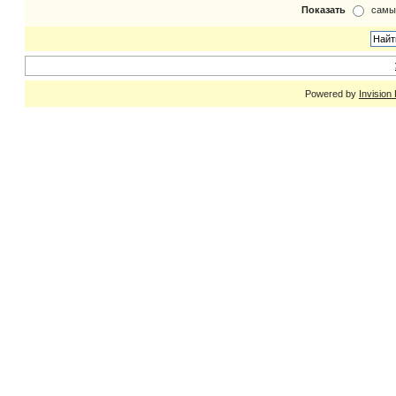
Показать
самы
Powered by
Invision