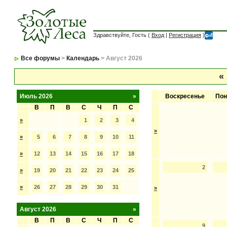
Здравствуйте, Гость (
Вход
|
Регистрация
)
Все форумы
>
Календарь
> Август 2026
«
Июль 2026
»
Воскресенье
Пон
В
П
В
С
Ч
П
С
»
1
2
3
4
»
»
5
6
7
8
9
10
11
»
12
13
14
15
16
17
18
2
»
19
20
21
22
23
24
25
»
26
27
28
29
30
31
»
Август 2026
»
В
П
В
С
Ч
П
С
9