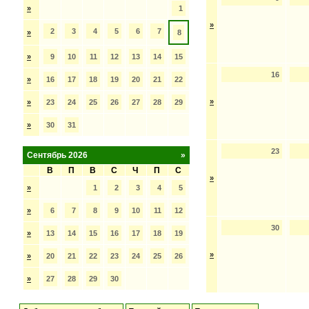
»
1
»
2
3
4
5
6
7
»
8
»
9
10
11
12
13
14
15
16
»
16
17
18
19
20
21
22
»
»
23
24
25
26
27
28
29
»
30
31
23
Сентябрь 2026
»
В
П
В
С
Ч
П
С
»
»
1
2
3
4
5
»
6
7
8
9
10
11
12
30
»
13
14
15
16
17
18
19
»
»
20
21
22
23
24
25
26
»
27
28
29
30