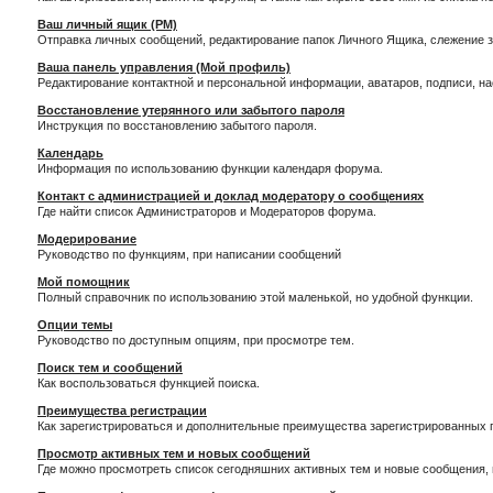
Ваш личный ящик (PM)
Отправка личных сообщений, редактирование папок Личного Ящика, слежение 
Ваша панель управления (Мой профиль)
Редактирование контактной и персональной информации, аватаров, подписи, н
Восстановление утерянного или забытого пароля
Инструкция по восстановлению забытого пароля.
Календарь
Информация по использованию функции календаря форума.
Контакт с администрацией и доклад модератору о сообщениях
Где найти список Администраторов и Модераторов форума.
Модерирование
Руководство по функциям, при написании сообщений
Мой помощник
Полный справочник по использованию этой маленькой, но удобной функции.
Опции темы
Руководство по доступным опциям, при просмотре тем.
Поиск тем и сообщений
Как воспользоваться функцией поиска.
Преимущества регистрации
Как зарегистрироваться и дополнительные преимущества зарегистрированных 
Просмотр активных тем и новых сообщений
Где можно просмотреть список сегодняшних активных тем и новые сообщения