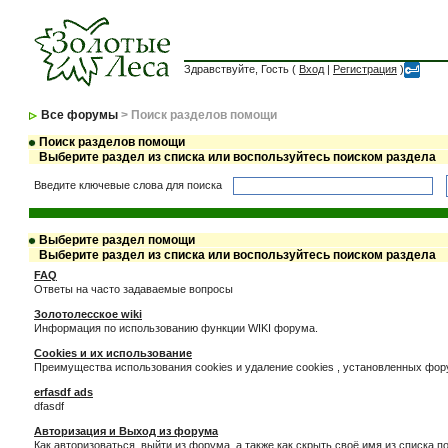
Здравствуйте, Гость (
Вход
|
Регистрация
)
Все форумы
> Поиск разделов помощи
Поиск разделов помощи
Выберите раздел из списка или воспользуйтесь поиском раздела
Введите ключевые слова для поиска
Выберите раздел помощи
Выберите раздел из списка или воспользуйтесь поиском раздела
FAQ
Ответы на часто задаваемые вопросы
Золотолесское wiki
Информация по использованию функции WIKI форума.
Cookies и их использование
Преимущества использования cookies и удаление cookies , установленных фо
erfasdf ads
dfasdf
Авторизация и Выход из форума
Как авторизоваться, выйти из форума, а также как скрыть своё имя из списка 