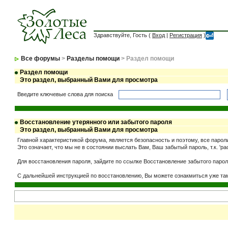
Здравствуйте, Гость (
Вход
|
Регистрация
)
Все форумы
>
Разделы помощи
> Раздел помощи
Раздел помощи
Это раздел, выбранный Вами для просмотра
Введите ключевые слова для поиска
Восстановление утерянного или забытого пароля
Это раздел, выбранный Вами для просмотра
Главной характеристикой форума, является безопасность и поэтому, все парол
Это означает, что мы не в состоянии выслать Вам, Ваш забытый пароль, т.к. '
Для восстановления пароля, зайдите по ссылке Восстановление забытого парол
С дальнейшей инструкцией по восстановлению, Вы можете ознакмиться уже та