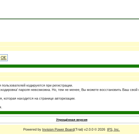
и пользователей кодируются при регистрации.
раскодировка' пароля невозможна. Но, тем не менее, Вы можете восстановить Ваш свой
я, которая находится на странице авторизации.
м.
Упрощённая версия
Powered by
Invision Power Board
(Trial) v2.0.0 © 2026
IPS, Inc.