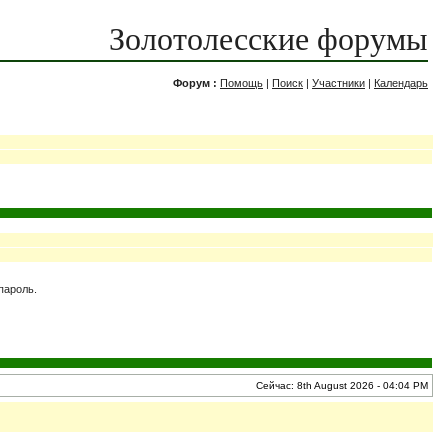
Золотолесские форумы
Форум :
Помощь
|
Поиск
|
Участники
|
Календарь
 пароль.
Сейчас: 8th August 2026 - 04:04 PM