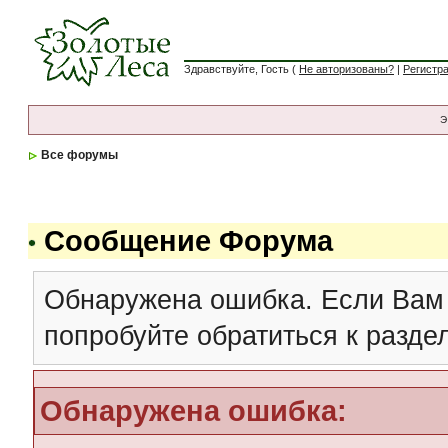
Здравствуйте, Гость (
Не авторизованы?
|
Регистр
Э
Все форумы
Сообщение Форума
Обнаружена ошибка. Если Вам
попробуйте обратиться к разд
Обнаружена ошибка: