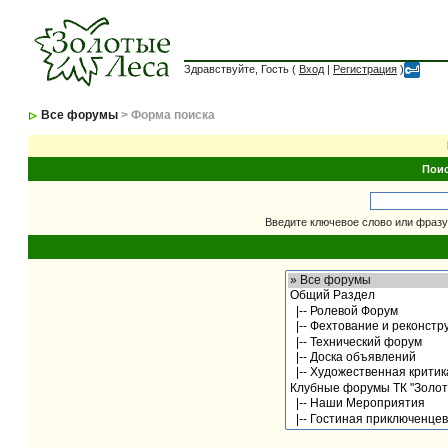
Здравствуйте, Гость (
Вход
|
Регистрация
)
Все форумы
> Форма поиска
Пои
Введите ключевое слово или фразу