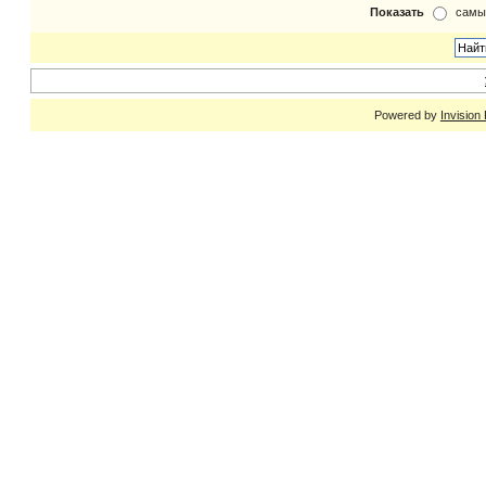
Показать
самы
Powered by
Invision