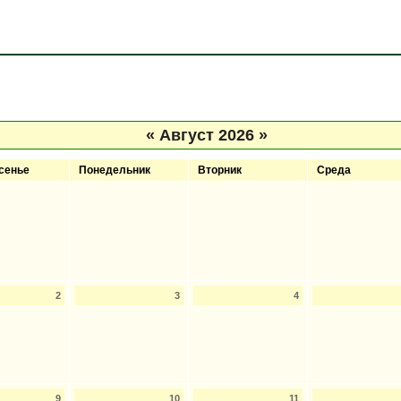
«
Август 2026
»
сенье
Понедельник
Вторник
Среда
2
3
4
9
10
11