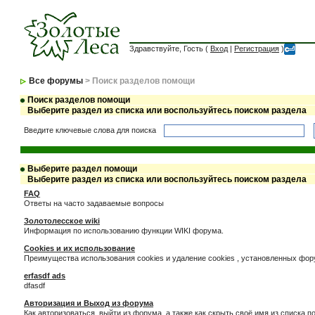
Здравствуйте, Гость (
Вход
|
Регистрация
)
Все форумы
> Поиск разделов помощи
Поиск разделов помощи
Выберите раздел из списка или воспользуйтесь поиском раздела
Введите ключевые слова для поиска
Выберите раздел помощи
Выберите раздел из списка или воспользуйтесь поиском раздела
FAQ
Ответы на часто задаваемые вопросы
Золотолесское wiki
Информация по использованию функции WIKI форума.
Cookies и их использование
Преимущества использования cookies и удаление cookies , установленных фо
erfasdf ads
dfasdf
Авторизация и Выход из форума
Как авторизоваться, выйти из форума, а также как скрыть своё имя из списка 