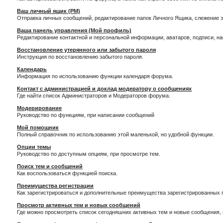
Ваш личный ящик (PM)
Отправка личных сообщений, редактирование папок Личного Ящика, слежение 
Ваша панель управления (Мой профиль)
Редактирование контактной и персональной информации, аватаров, подписи, н
Восстановление утерянного или забытого пароля
Инструкция по восстановлению забытого пароля.
Календарь
Информация по использованию функции календаря форума.
Контакт с администрацией и доклад модератору о сообщениях
Где найти список Администраторов и Модераторов форума.
Модерирование
Руководство по функциям, при написании сообщений
Мой помощник
Полный справочник по использованию этой маленькой, но удобной функции.
Опции темы
Руководство по доступным опциям, при просмотре тем.
Поиск тем и сообщений
Как воспользоваться функцией поиска.
Преимущества регистрации
Как зарегистрироваться и дополнительные преимущества зарегистрированных 
Просмотр активных тем и новых сообщений
Где можно просмотреть список сегодняшних активных тем и новые сообщения