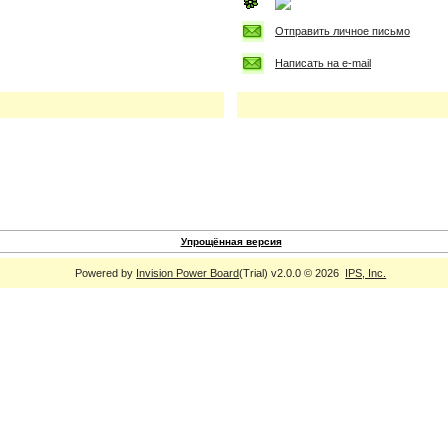
Отправить личное письмо
Написать на e-mail
Упрощённая версия
Powered by
Invision Power Board
(Trial) v2.0.0 © 2026
IPS, Inc.