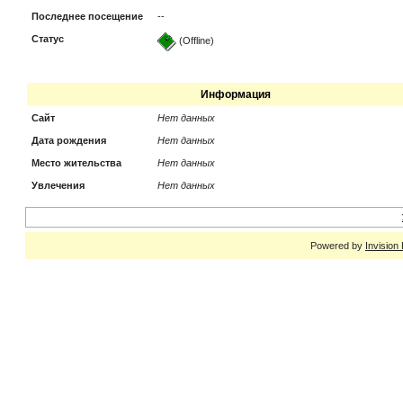
Последнее посещение
--
Статус
(Offline)
Информация
Сайт
Нет данных
Дата рождения
Нет данных
Место жительства
Нет данных
Увлечения
Нет данных
Powered by
Invision