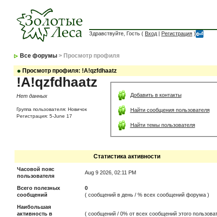
Здравствуйте, Гость (
Вход
|
Регистрация
)
Все форумы
> Просмотр профиля
Просмотр профиля: !A!qzfdhaatz
!A!qzfdhaatz
Добавить в контакты
Нет данных
Группа пользователя: Новичок
Найти сообщения пользователя
Регистрация: 5-June 17
Найти темы пользователя
Статистика активности
Часовой пояс
Aug 9 2026, 02:11 PM
пользователя
Всего полезных
0
сообщений
( сообщений в день / % всех сообщений форума )
Наибольшая
активность в
( сообщений / 0% от всех сообщений этого пользоват