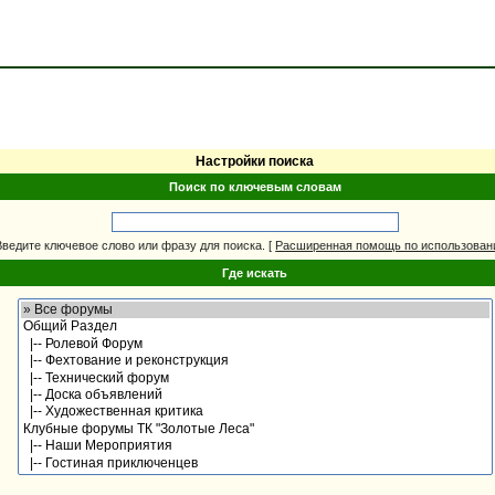
Настройки поиска
Поиск по ключевым словам
Введите ключевое слово или фразу для поиска.
[
Расширенная помощь по использова
Где искать