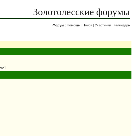
Золотолесские форумы
Форум :
Помощь
|
Поиск
|
Участники
|
Календарь
нию
]