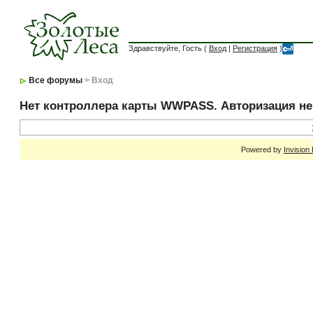
Здравствуйте, Гость (
Вход
|
Регистрация
)
Все форумы
> Вход
Нет контроллера карты WWPASS. Авторизация н
Powered by
Invision