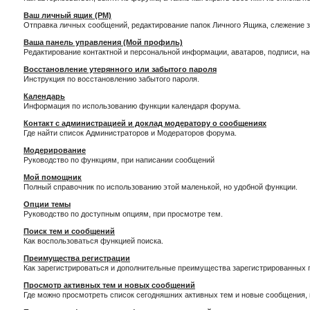
Ваш личный ящик (PM)
Отправка личных сообщений, редактирование папок Личного Ящика, слежение 
Ваша панель управления (Мой профиль)
Редактирование контактной и персональной информации, аватаров, подписи, н
Восстановление утерянного или забытого пароля
Инструкция по восстановлению забытого пароля.
Календарь
Информация по использованию функции календаря форума.
Контакт с администрацией и доклад модератору о сообщениях
Где найти список Администраторов и Модераторов форума.
Модерирование
Руководство по функциям, при написании сообщений
Мой помощник
Полный справочник по использованию этой маленькой, но удобной функции.
Опции темы
Руководство по доступным опциям, при просмотре тем.
Поиск тем и сообщений
Как воспользоваться функцией поиска.
Преимущества регистрации
Как зарегистрироваться и дополнительные преимущества зарегистрированных 
Просмотр активных тем и новых сообщений
Где можно просмотреть список сегодняшних активных тем и новые сообщения