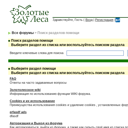
Здравствуйте, Гость (
Вход
|
Регистрация
)
Все форумы
> Поиск разделов помощи
Поиск разделов помощи
Выберите раздел из списка или воспользуйтесь поиском раздела
Введите ключевые слова для поиска
Выберите раздел помощи
Выберите раздел из списка или воспользуйтесь поиском раздела
FAQ
Ответы на часто задаваемые вопросы
Золотолесское wiki
Информация по использованию функции WIKI форума.
Cookies и их использование
Преимущества использования cookies и удаление cookies , установленных фо
erfasdf ads
dfasdf
Авторизация и Выход из форума
Как авторизоваться, выйти из форума, а также как скрыть своё имя из списка 