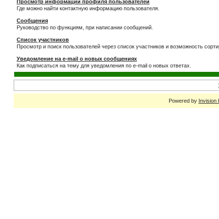
Просмотр информации профиля пользователей
Где можно найти контактную информацию пользователя.
Сообщения
Руководство по функциям, при написании сообщений.
Список участников
Просмотр и поиск пользователей через список участников и возможность сорти
Уведомление на e-mail о новых сообщениях
Как подписаться на тему для уведомления по e-mail о новых ответах.
Powered by
Invision