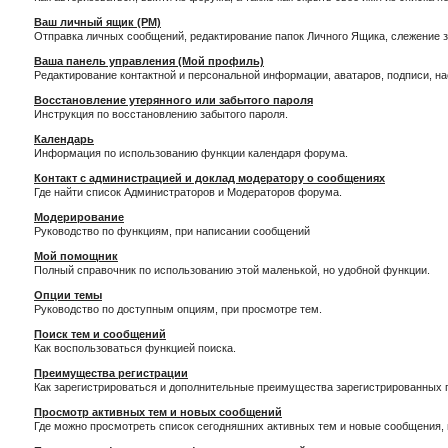
Ваш личный ящик (PM)
Отправка личных сообщений, редактирование папок Личного Ящика, слежение 
Ваша панель управления (Мой профиль)
Редактирование контактной и персональной информации, аватаров, подписи, н
Восстановление утерянного или забытого пароля
Инструкция по восстановлению забытого пароля.
Календарь
Информация по использованию функции календаря форума.
Контакт с администрацией и доклад модератору о сообщениях
Где найти список Администраторов и Модераторов форума.
Модерирование
Руководство по функциям, при написании сообщений
Мой помощник
Полный справочник по использованию этой маленькой, но удобной функции.
Опции темы
Руководство по доступным опциям, при просмотре тем.
Поиск тем и сообщений
Как воспользоваться функцией поиска.
Преимущества регистрации
Как зарегистрироваться и дополнительные преимущества зарегистрированных 
Просмотр активных тем и новых сообщений
Где можно просмотреть список сегодняшних активных тем и новые сообщения