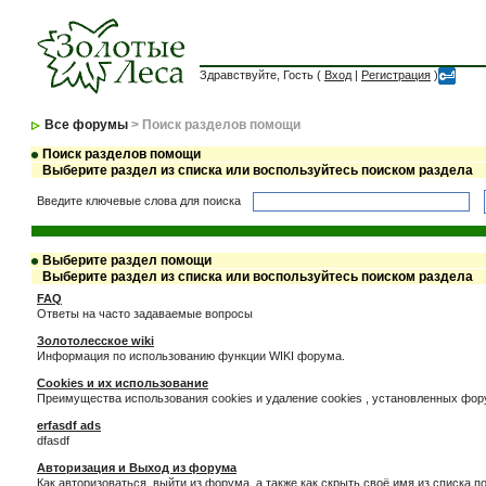
Здравствуйте, Гость (
Вход
|
Регистрация
)
Все форумы
> Поиск разделов помощи
Поиск разделов помощи
Выберите раздел из списка или воспользуйтесь поиском раздела
Введите ключевые слова для поиска
Выберите раздел помощи
Выберите раздел из списка или воспользуйтесь поиском раздела
FAQ
Ответы на часто задаваемые вопросы
Золотолесское wiki
Информация по использованию функции WIKI форума.
Cookies и их использование
Преимущества использования cookies и удаление cookies , установленных фо
erfasdf ads
dfasdf
Авторизация и Выход из форума
Как авторизоваться, выйти из форума, а также как скрыть своё имя из списка 