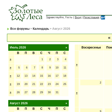
Здравствуйте, Гость (
Вход
|
Регистрация
)
Все форумы
>
Календарь
> Август 2026
«
Июль 2026
»
Воскресенье
Пон
В
П
В
С
Ч
П
С
»
1
2
3
4
»
»
5
6
7
8
9
10
11
»
12
13
14
15
16
17
18
2
»
19
20
21
22
23
24
25
»
26
27
28
29
30
31
»
Август 2026
»
В
П
В
С
Ч
П
С
9