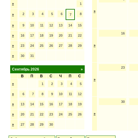
»
1
»
2
3
4
5
6
8
»
7
»
9
10
11
12
13
14
15
16
»
16
17
18
19
20
21
22
»
»
23
24
25
26
27
28
29
»
30
31
23
Сентябрь 2026
»
В
П
В
С
Ч
П
С
»
»
1
2
3
4
5
»
6
7
8
9
10
11
12
30
»
13
14
15
16
17
18
19
»
»
20
21
22
23
24
25
26
»
27
28
29
30