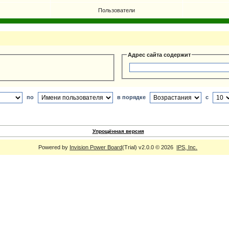
Пользователи
Адрес сайта содержит
по
в порядке
с
Упрощённая версия
Powered by
Invision Power Board
(Trial) v2.0.0 © 2026
IPS, Inc.