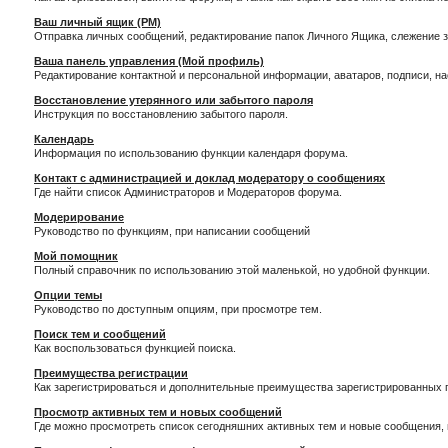
Ваш личный ящик (PM)
Отправка личных сообщений, редактирование папок Личного Ящика, слежение 
Ваша панель управления (Мой профиль)
Редактирование контактной и персональной информации, аватаров, подписи, н
Восстановление утерянного или забытого пароля
Инструкция по восстановлению забытого пароля.
Календарь
Информация по использованию функции календаря форума.
Контакт с администрацией и доклад модератору о сообщениях
Где найти список Администраторов и Модераторов форума.
Модерирование
Руководство по функциям, при написании сообщений
Мой помощник
Полный справочник по использованию этой маленькой, но удобной функции.
Опции темы
Руководство по доступным опциям, при просмотре тем.
Поиск тем и сообщений
Как воспользоваться функцией поиска.
Преимущества регистрации
Как зарегистрироваться и дополнительные преимущества зарегистрированных 
Просмотр активных тем и новых сообщений
Где можно просмотреть список сегодняшних активных тем и новые сообщения