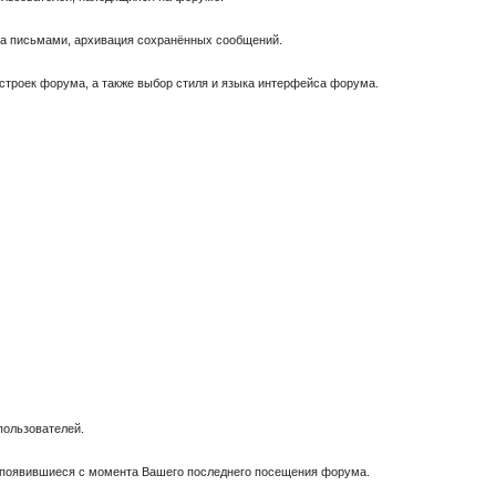
за письмами, архивация сохранённых сообщений.
астроек форума, а также выбор стиля и языка интерфейса форума.
пользователей.
, появившиеся с момента Вашего последнего посещения форума.