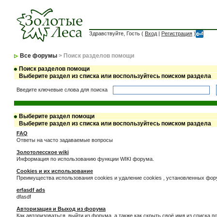
Здравствуйте, Гость (
Вход
|
Регистрация
)
Все форумы
> Поиск разделов помощи
Поиск разделов помощи
Выберите раздел из списка или воспользуйтесь поиском раздела
Введите ключевые слова для поиска
Выберите раздел помощи
Выберите раздел из списка или воспользуйтесь поиском раздела
FAQ
Ответы на часто задаваемые вопросы
Золотолесское wiki
Информация по использованию функции WIKI форума.
Cookies и их использование
Преимущества использования cookies и удаление cookies , установленных фо
erfasdf ads
dfasdf
Авторизация и Выход из форума
Как авторизоваться, выйти из форума, а также как скрыть своё имя из списка 