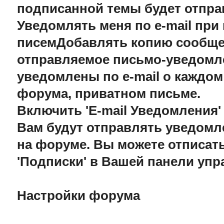
подписанной темы будет отправ
Уведомлять меня по e-mail пр
писемДобавлять копию сообще
отправляемое письмо-уведомле
уведомлены по e-mail о каждо
форума, приватном письме.
Включить 'E-mail Уведомления'
Вам будут отправлять уведомл
на форуме. Вы можете отписать
'Подписки' в Вашей панели уп
Настройки форума