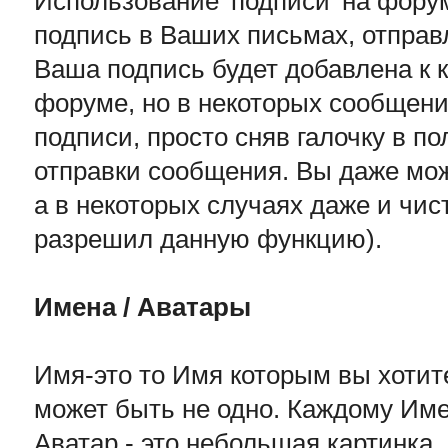
Использование 'подписи' на форум
подпись в Ваших письмах, отправ
Ваша подпись будет добавлена к 
форуме, но в некоторых сообщен
подписи, просто сняв галочку в 
отправки сообщения. Вы даже мож
а в некоторых случаях даже и чи
разрешил данную функцию).
Имена / Аватары
Имя-это то Имя которым вы хоти
может быть не одно. Каждому Име
Аватар - это небольшая картинка