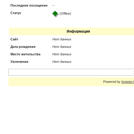
Последнее посещение
--
Статус
(Offline)
Информация
Сайт
Нет данных
Дата рождения
Нет данных
Место жительства
Нет данных
Увлечения
Нет данных
Powered by
Invision