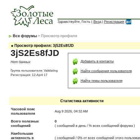
Здравствуйте, Гость (
Вход
|
Регистрация
)
Все форумы
> Просмотр профиля
Просмотр профиля: 3jS2Es8fJD
3jS2Es8fJD
Добавить в контакты
Нет данных
Группа пользователя: Validating
Найти сообщения пользователя
Регистрация: 12-April 17
Найти темы пользователя
Статистика активности
Часовой пояс
Aug 9 2026, 04:32 AM
пользователя
Всего полезных
0
сообщений
( сообщений в день / % всех сообщений форума )
Наибольшая
активность в
( сообщений / 0% от всех сообщений этого пользоват