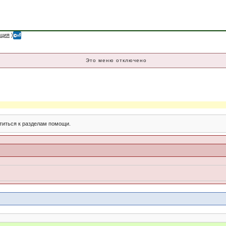
ация
)
Это меню отключено
титься к разделам помощи.