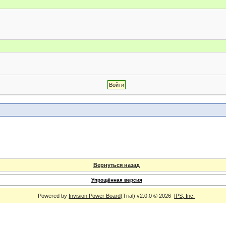
Вернуться назад
Упрощённая версия
Powered by
Invision Power Board
(Trial) v2.0.0 © 2026
IPS, Inc.