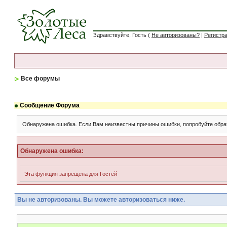
Здравствуйте, Гость (
Не авторизованы?
|
Регистр
Все форумы
Сообщение Форума
Обнаружена ошибка. Если Вам неизвестны причины ошибки, попробуйте обра
Обнаружена ошибка:
Эта функция запрещена для Гостей
Вы не авторизованы. Вы можете авторизоваться ниже.