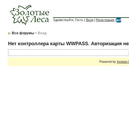
Здравствуйте, Гость (
Вход
|
Регистрация
)
Все форумы
> Вход
Нет контроллера карты WWPASS. Авторизация н
Powered by
Invision