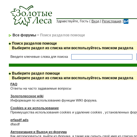
Здравствуйте, Гость (
Вход
|
Регистрация
)
Все форумы
> Поиск разделов помощи
Поиск разделов помощи
Выберите раздел из списка или воспользуйтесь поиском раздела
Введите ключевые слова для поиска
Выберите раздел помощи
Выберите раздел из списка или воспользуйтесь поиском раздела
FAQ
Ответы на часто задаваемые вопросы
Золотолесское wiki
Информация по использованию функции WIKI форума.
Cookies и их использование
Преимущества использования cookies и удаление cookies , установленных фо
erfasdf ads
dfasdf
Авторизация и Выход из форума
Как авторизоваться, выйти из форума, а также как скрыть своё имя из списка 