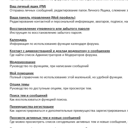
Ваш личный ящик (PM)
Отправка личных сообщений, редактирование папок Личного Ящика, слежение 
Ваша панель управления (Мой профиль)
Редактирование контактной и персональной информации, аватаров, подписи, н
Восстановление утерянного или забытого пароля
Инструкция по восстановлению забытого пароля.
Календарь
Информация по использованию функции календаря форума.
Контакт с администрацией и доклад модератору о сообщениях
Где найти список Администраторов и Модераторов форума.
Модерирование
Руководство по функциям, при написании сообщений
Мой помощник
Полный справочник по использованию этой маленькой, но удобной функции.
Опции темы
Руководство по доступным опциям, при просмотре тем.
Поиск тем и сообщений
Как воспользоваться функцией поиска.
Преимущества регистрации
Как зарегистрироваться и дополнительные преимущества зарегистрированных 
Просмотр активных тем и новых сообщений
Где можно просмотреть список сегодняшних активных тем и новые сообщения