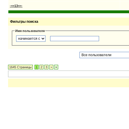
-=>13<=-
Фильтры поиска
Имя пользователя
1645 Страницы
1
2
3
>
»