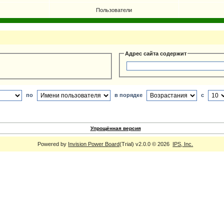
Пользователи
Адрес сайта содержит
по
в порядке
с
Упрощённая версия
Powered by
Invision Power Board
(Trial) v2.0.0 © 2026
IPS, Inc.