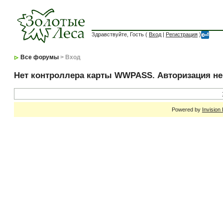
Здравствуйте, Гость (
Вход
|
Регистрация
)
Все форумы
> Вход
Нет контроллера карты WWPASS. Авторизация н
Powered by
Invision