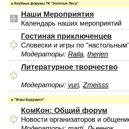
Клубные форумы ТК "Золотые Леса"
Наши Мероприятия
Календарь наших мероприятий
Гостиная приключенцев
Словески и игры по "настольным
Модераторы:
Raila
,
therien
Литературное творчество
Модераторы:
yuri
,
Zmeisss
"Игры Будущего"
КомКон: Общий форум
Новости организаторов и общени
Модераторы:
marti
,
Львенок