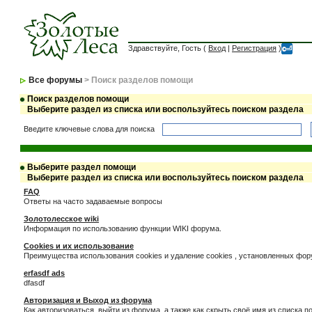
Здравствуйте, Гость (
Вход
|
Регистрация
)
Все форумы
> Поиск разделов помощи
Поиск разделов помощи
Выберите раздел из списка или воспользуйтесь поиском раздела
Введите ключевые слова для поиска
Выберите раздел помощи
Выберите раздел из списка или воспользуйтесь поиском раздела
FAQ
Ответы на часто задаваемые вопросы
Золотолесское wiki
Информация по использованию функции WIKI форума.
Cookies и их использование
Преимущества использования cookies и удаление cookies , установленных фо
erfasdf ads
dfasdf
Авторизация и Выход из форума
Как авторизоваться, выйти из форума, а также как скрыть своё имя из списка 