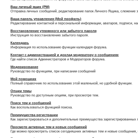
Ваш личный ящик (PM)
Отправка личных сообщений, редактирование папок Личного Ящика, слежение 
Ваша панель управления (Мой профиль)
Редактирование контактной и персональной информации, аватаров, подписи, н
Восстановление утерянного или забытого пароля
Инструкция по восстановлению забытого пароля.
Календарь
Информация по использованию функции календаря форума.
Контакт с администрацией и доклад модератору о сообщениях
Где найти список Администраторов и Модераторов форума.
Модерирование
Руководство по функциям, при написании сообщений
Мой помощник
Полный справочник по использованию этой маленькой, но удобной функции.
Опции темы
Руководство по доступным опциям, при просмотре тем.
Поиск тем и сообщений
Как воспользоваться функцией поиска.
Преимущества регистрации
Как зарегистрироваться и дополнительные преимущества зарегистрированных 
Просмотр активных тем и новых сообщений
Где можно просмотреть список сегодняшних активных тем и новые сообщения