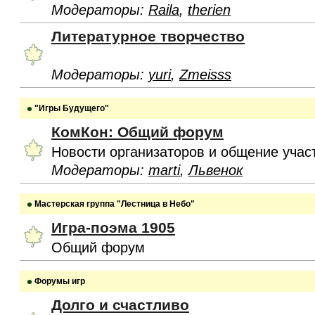
Модераторы:
Raila
,
therien
Литературное творчество
Модераторы:
yuri
,
Zmeisss
"Игры Будущего"
КомКон: Общий форум
Новости организаторов и общение учас
Модераторы:
marti
,
Львенок
Мастерская группа "Лестница в Небо"
Игра-поэма 1905
Общий форум
Форумы игр
Долго и счастливо