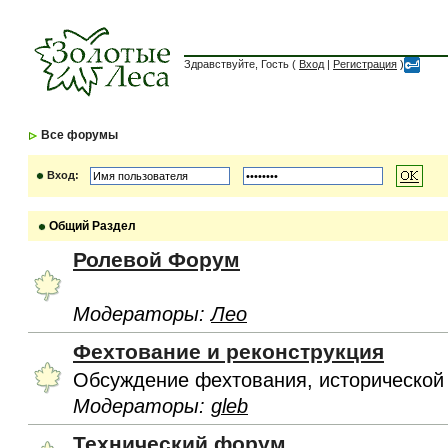
Здравствуйте, Гость (
Вход
|
Регистрация
)
Все форумы
Вход:
Общий Раздел
Ролевой Форум
Модераторы:
Лео
Фехтование и реконструкция
Обсуждение фехтования, исторической
Модераторы:
gleb
Технический форум