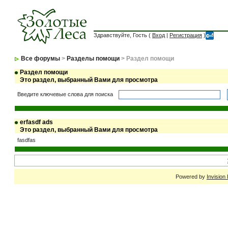
Здравствуйте, Гость (
Вход
|
Регистрация
)
Все форумы
>
Разделы помощи
> Раздел помощи
Раздел помощи
Это раздел, выбранный Вами для просмотра
Введите ключевые слова для поиска
erfasdf ads
Это раздел, выбранный Вами для просмотра
fasdfas
Powered by
Invision