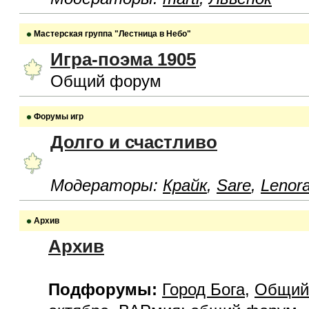
Мастерская группа "Лестница в Небо"
Игра-поэма 1905
Общий форум
Форумы игр
Долго и счастливо
Модераторы:
Крайк
,
Sare
,
Lenor
Архив
Архив
Подфорумы:
Город Бога
,
Общий