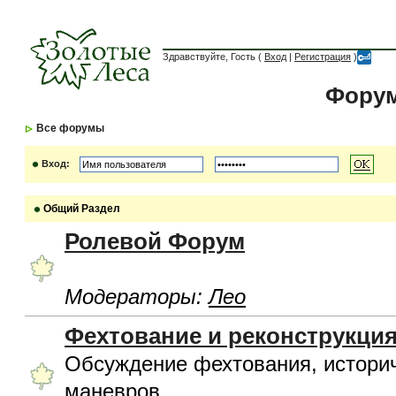
Здравствуйте, Гость (
Вход
|
Регистрация
)
Форум
Все форумы
Вход:
Общий Раздел
Ролевой Форум
Модераторы:
Лео
Фехтование и реконструкци
Обсуждение фехтования, историч
маневров