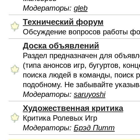
Модераторы:
gleb
Технический форум
Обсуждение вопросов работы фо
Доска объявлений
Раздел предназначен для объявл
(типа анонсов игр, бугуртов, конц
поиска людей в команды, поиск р
подобному. Не забывайте указыва
Модераторы:
saruyoshi
Художественная критика
Критика Ролевых Игр
Модераторы:
Брэд Питт