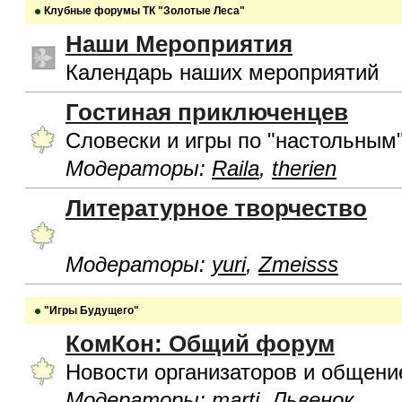
Клубные форумы ТК "Золотые Леса"
Наши Мероприятия
Календарь наших мероприятий
Гостиная приключенцев
Словески и игры по "настольным
Модераторы:
Raila
,
therien
Литературное творчество
Модераторы:
yuri
,
Zmeisss
"Игры Будущего"
КомКон: Общий форум
Новости организаторов и общени
Модераторы:
marti
,
Львенок