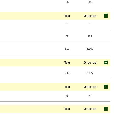
55
999
Тем
Ответов
--
--
75
668
610
6,109
Тем
Ответов
242
3,127
Тем
Ответов
9
26
Тем
Ответов