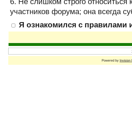
6. Не слишком строго относиться 
участников форума; она всегда су
Я ознакомился с правилами и
Powered by
Invision