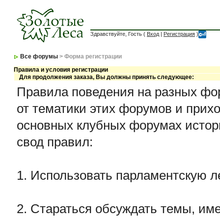
Здравствуйте, Гость (
Вход
|
Регистрация
)
Все форумы
> Форма регистрации
Правила и условия регистрации
Для продолжения заказа, Вы должны принять следующее:
Правила поведения на разных фор
от тематики этих форумов и прихо
основных клубных форумах истор
свод правил:
1. Использовать парламентскую л
2. Стараться обсуждать темы, име