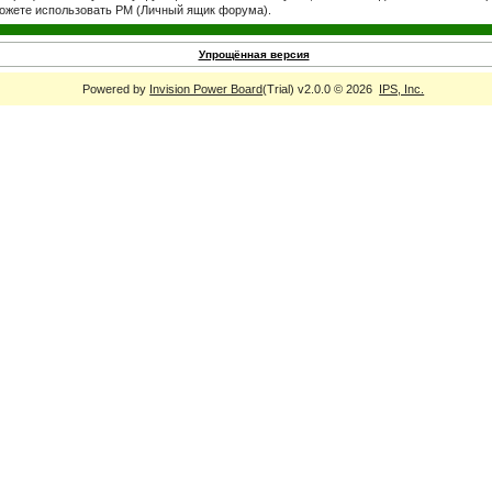
ожете использовать PM (Личный ящик форума).
Упрощённая версия
Powered by
Invision Power Board
(Trial) v2.0.0 © 2026
IPS, Inc.