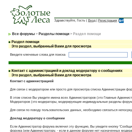
Здравствуйте, Гость (
Вход
|
Регистрация
)
Все форумы
>
Разделы помощи
> Раздел помощи
Раздел помощи
Это раздел, выбранный Вами для просмотра
Введите ключевые слова для поиска
Контакт с администрацией и доклад модератору о сообщениях
Это раздел, выбранный Вами для просмотра
Контакт с администрацией
Для связи с модератором или просто для просмотра списка Администрации фор
В этом списке Вы увидите имена всех Администраторов (это Главные Админи
Модераторов (это модераторы, модерирующие индивидуальные разделы форума
Для связи по поводу пользовательских данных, необходимо связаться непоср
Доклад модератору о сообщении
Если Администратор форума включил эту функцию, Вы увидите кнопку 'Сообщит
форума (или Администратору, - если в данном форуме нет назначенных модера