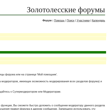
Золотолесские форумы
Форум :
Помощь
|
Поиск
|
Участники
|
Календарь
ницы форума или на странице 'Мой помощник'.
да модераторов, имеющих возможность модерирования всех разделов форума) и
ращайтесь к Супермодератором или Модераторам.
й функции, Вы сможете быстро доложить о сообщении модератору данного раздела
нарушения правил форума в данном сообщении. Запрещено использовать эту