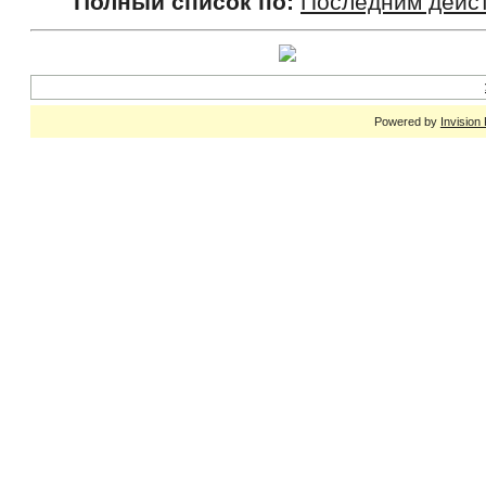
Полный список по:
Последним дейс
Powered by
Invision