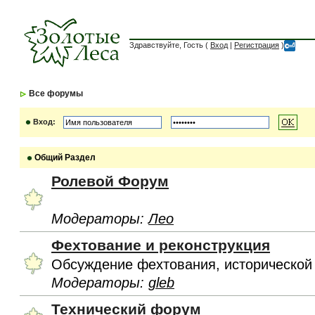
Здравствуйте, Гость (
Вход
|
Регистрация
)
Все форумы
Вход:
Общий Раздел
Ролевой Форум
Модераторы:
Лео
Фехтование и реконструкция
Обсуждение фехтования, исторической
Модераторы:
gleb
Технический форум