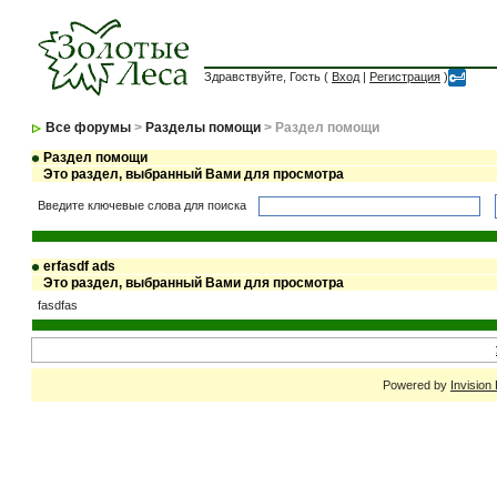
Здравствуйте, Гость (
Вход
|
Регистрация
)
Все форумы
>
Разделы помощи
> Раздел помощи
Раздел помощи
Это раздел, выбранный Вами для просмотра
Введите ключевые слова для поиска
erfasdf ads
Это раздел, выбранный Вами для просмотра
fasdfas
Powered by
Invision