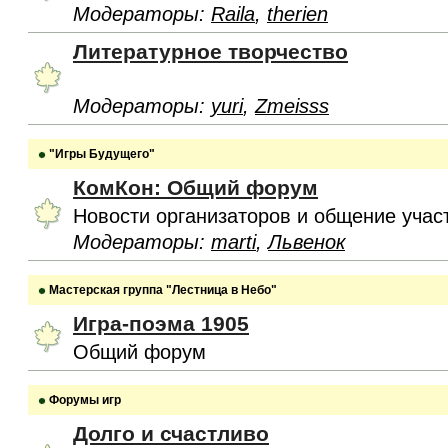
Модераторы:
Raila
,
therien
Литературное творчество
Модераторы:
yuri
,
Zmeisss
"Игры Будущего"
КомКон: Общий форум
Новости организаторов и общение учас
Модераторы:
marti
,
Львенок
Мастерская группа "Лестница в Небо"
Игра-поэма 1905
Общий форум
Форумы игр
Долго и счастливо