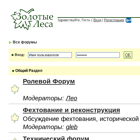
Здравствуйте, Гость (
Вход
|
Регистрация
)
Все форумы
Вход:
Общий Раздел
Ролевой Форум
Модераторы:
Лео
Фехтование и реконструкция
Обсуждение фехтования, исторической
Модераторы:
gleb
Технический форум