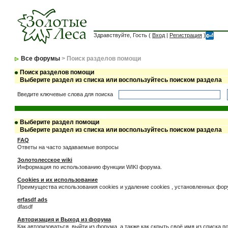
Здравствуйте, Гость (
Вход
|
Регистрация
)
Все форумы
> Поиск разделов помощи
Поиск разделов помощи
Выберите раздел из списка или воспользуйтесь поиском раздела
Введите ключевые слова для поиска
Выберите раздел помощи
Выберите раздел из списка или воспользуйтесь поиском раздела
FAQ
Ответы на часто задаваемые вопросы
Золотолесское wiki
Информация по использованию функции WIKI форума.
Cookies и их использование
Преимущества использования cookies и удаление cookies , установленных фо
erfasdf ads
dfasdf
Авторизация и Выход из форума
Как авторизоваться, выйти из форума, а также как скрыть своё имя из списка 