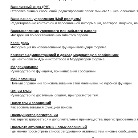
Ваш личный ящик (PM)
Отправка личных сообщений, редактирование папок Личного Ящика, слежение 
Ваша панель управления (Мой профиль)
Редактирование контактной и персональной информации, аватаров, подписи, н
Восстановление утерянного или забытого пароля
Инструкция по восстановлению забытого пароля.
Календарь
Информация по использованию функции календаря форума.
Контакт с администрацией и доклад модератору о сообщениях
Где найти список Администраторов и Модераторов форума.
Модерирование
Руководство по функциям, при написании сообщений
Мой помощник
Полный справочник по использованию этой маленькой, но удобной функции.
Опции темы
Руководство по доступным опциям, при просмотре тем.
Поиск тем и сообщений
Как воспользоваться функцией поиска.
Преимущества регистрации
Как зарегистрироваться и дополнительные преимущества зарегистрированных 
Просмотр активных тем и новых сообщений
Где можно просмотреть список сегодняшних активных тем и новые сообщения