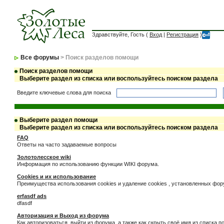
Здравствуйте, Гость (
Вход
|
Регистрация
)
Все форумы
> Поиск разделов помощи
Поиск разделов помощи
Выберите раздел из списка или воспользуйтесь поиском раздела
Введите ключевые слова для поиска
Выберите раздел помощи
Выберите раздел из списка или воспользуйтесь поиском раздела
FAQ
Ответы на часто задаваемые вопросы
Золотолесское wiki
Информация по использованию функции WIKI форума.
Cookies и их использование
Преимущества использования cookies и удаление cookies , установленных фо
erfasdf ads
dfasdf
Авторизация и Выход из форума
Как авторизоваться, выйти из форума, а также как скрыть своё имя из списка 