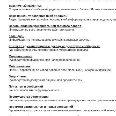
Ваш личный ящик (PM)
Отправка личных сообщений, редактирование папок Личного Ящика, слежение 
Ваша панель управления (Мой профиль)
Редактирование контактной и персональной информации, аватаров, подписи, н
Восстановление утерянного или забытого пароля
Инструкция по восстановлению забытого пароля.
Календарь
Информация по использованию функции календаря форума.
Контакт с администрацией и доклад модератору о сообщениях
Где найти список Администраторов и Модераторов форума.
Модерирование
Руководство по функциям, при написании сообщений
Мой помощник
Полный справочник по использованию этой маленькой, но удобной функции.
Опции темы
Руководство по доступным опциям, при просмотре тем.
Поиск тем и сообщений
Как воспользоваться функцией поиска.
Преимущества регистрации
Как зарегистрироваться и дополнительные преимущества зарегистрированных 
Просмотр активных тем и новых сообщений
Где можно просмотреть список сегодняшних активных тем и новые сообщения